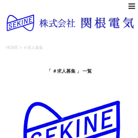
HOME
>
＃求人募集
「 ＃求人募集 」 一覧