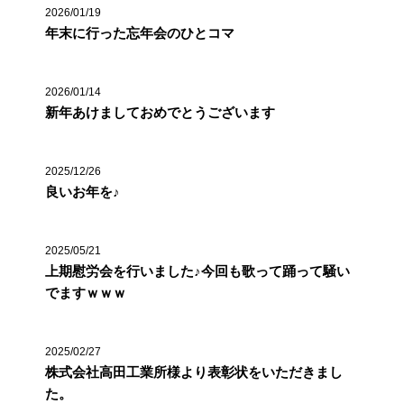
2026/01/19
年末に行った忘年会のひとコマ
2026/01/14
新年あけましておめでとうございます
2025/12/26
良いお年を♪
2025/05/21
上期慰労会を行いました♪今回も歌って踊って騒い
でますｗｗｗ
2025/02/27
株式会社高田工業所様より表彰状をいただきまし
た。