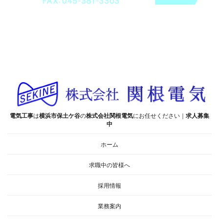
電気工事
は
横浜市保土ケ谷
の
株式会社関根電気
にお任せください｜
求人募集
中
ホーム
求職中の皆様へ
採用情報
業務案内