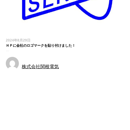
2024年8月29日
ＨＰに会社のロゴマークを貼り付けました！
…
株式会社関根電気
お知らせ
最近の投稿