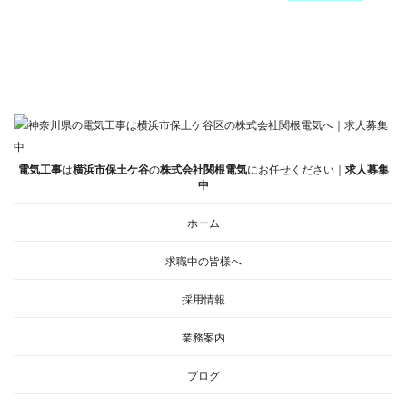
電気工事
は
横浜市保土ケ谷
の
株式会社関根電気
にお任せください｜
求人募集
中
ホーム
求職中の皆様へ
採用情報
業務案内
ブログ