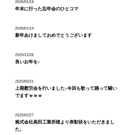
2026/01/19
年末に行った忘年会のひとコマ
2026/01/14
新年あけましておめでとうございます
2025/12/26
良いお年を♪
2025/05/21
上期慰労会を行いました♪今回も歌って踊って騒い
でますｗｗｗ
2025/02/27
株式会社高田工業所様より表彰状をいただきまし
た。