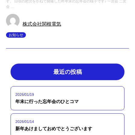
す。 日頃の慰労をかねて開催した昨年末の忘年会の様子です♪ 一次会 二次
会 …
株式会社関根電気
お知らせ
最近の投稿
2026/01/19
年末に行った忘年会のひとコマ
2026/01/14
新年あけましておめでとうございます