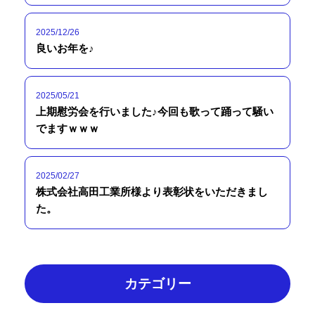
2025/12/26
良いお年を♪
2025/05/21
上期慰労会を行いました♪今回も歌って踊って騒い
でますｗｗｗ
2025/02/27
株式会社高田工業所様より表彰状をいただきまし
た。
カテゴリー