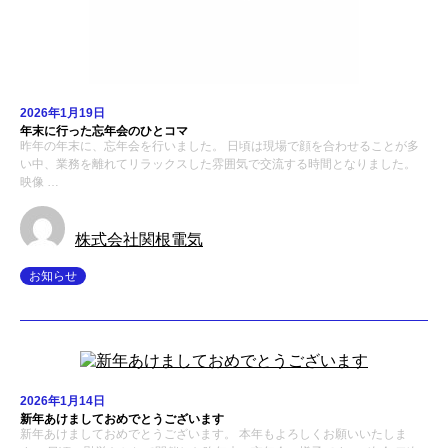
2026年1月19日
年末に行った忘年会のひとコマ
昨年の年末に、忘年会を行いました。 日頃は現場で顔を合わせることが多
い中、業務を離れてリラックスした雰囲気で交流する時間となりました。
映像 …
株式会社関根電気
お知らせ
2026年1月14日
新年あけましておめでとうございます
新年あけましておめでとうございます。 本年もよろしくお願いいたしま