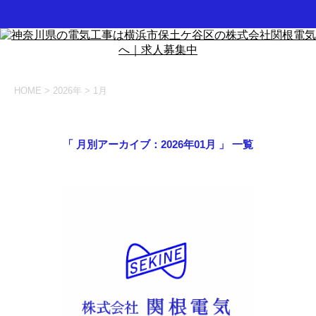
HOME
>
2026年
>
1月
「 月別アーカイブ：2026年01月 」 一覧